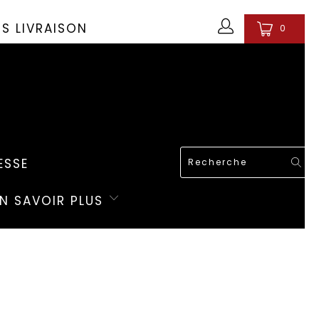
OS LIVRAISON
0
ESSE
EN SAVOIR PLUS