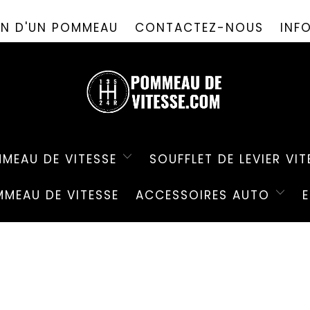
PROMO D'ÉTÉ ! ✨-10%✨ CODE " PDV26 " 🎁
ION D'UN POMMEAU
CONTACTEZ-NOUS
INF
MEAU DE VITESSE
SOUFFLET DE LEVIER VIT
MEAU DE VITESSE
ACCESSOIRES AUTO