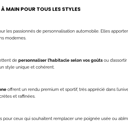
 À MAIN POUR TOUS LES STYLES
our les passionnés de personnalisation automobile. Elles apport
ons modernes.
ettent de
personnaliser l’habitacle selon vos goûts
ou d’assortir
un style unique et cohérent.
one
offrent un rendu premium et sportif, très apprécié dans l’uni
crètes et raffinées.
 pour ceux qui souhaitent remplacer une poignée usée ou abîm