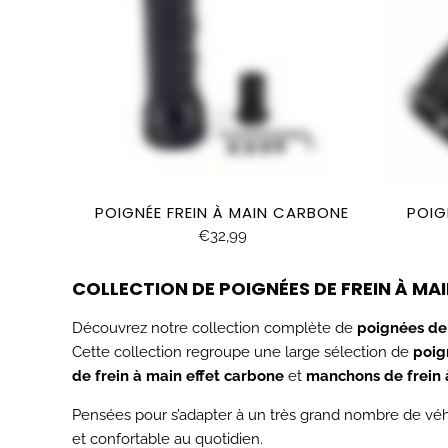
POIGNÉE FREIN À MAIN CARBONE
POIG
€32,99
COLLECTION DE POIGNÉES DE FREIN À MA
Découvrez notre collection complète de
poignées de 
Cette collection regroupe une large sélection de
poig
de frein à main effet carbone
et
manchons de frein 
Pensées pour s’adapter à un très grand nombre de véhi
et confortable au quotidien.