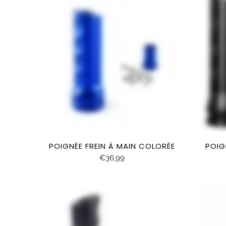
POIGNÉE FREIN À MAIN COLORÉE
POIG
€36,99