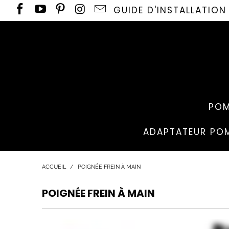
GUIDE D'INSTALLATIO
POM
ADAPTATEUR POM
ACCUEIL
/
POIGNÉE FREIN À MAIN
POIGNÉE FREIN À MAIN