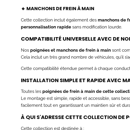
🔹 MANCHONS DE FREIN À MAIN
Cette collection inclut également des
manchons de fr
personnalisation rapide
sans modification lourde.
COMPATIBILITÉ UNIVERSELLE AVEC DE N
Nos
poignées et manchons de frein à main
sont com
Cela inclut un très grand nombre de véhicules, qu’il s’
Cette compatibilité étendue permet à chaque conducte
INSTALLATION SIMPLE ET RAPIDE AVEC MA
Toutes les
poignées de frein à main de cette collecti
Le montage est simple, rapide et accessible, sans beso
facilement tout en garantissant un maintien sûr et dur
À QUI S'ADRESSE CETTE COLLECTION DE P
Cette collection est destinée à :