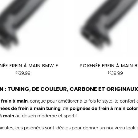
NÉE FREIN À MAIN BMW F
POIGNÉE FREIN À MAIN 
€39,99
€39,99
IN : TUNING, DE COULEUR, CARBONE ET ORIGINAU
frein à main
, conçue pour améliorer à la fois le style, le confort 
nées de frein à main tuning
, de
poignées de frein à main colo
à main
au design moderne et sportif.
cules, ces poignées sont idéales pour donner un nouveau look à l