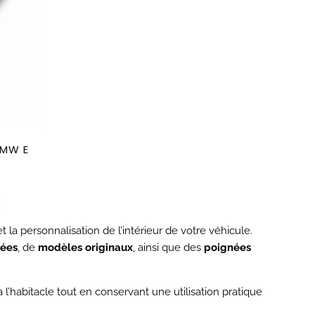
BMW E
X
et la personnalisation de l’intérieur de votre véhicule.
rées
, de
modèles originaux
, ainsi que des
poignées
’habitacle tout en conservant une utilisation pratique