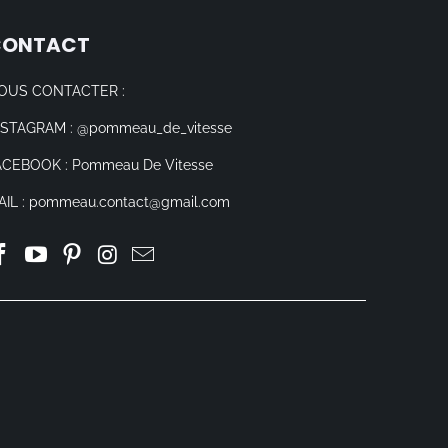
CONTACT
OUS CONTACTER :
NSTAGRAM : @pommeau_de_vitesse
ACEBOOK : Pommeau De Vitesse
AIL : pommeau.contact@gmail.com