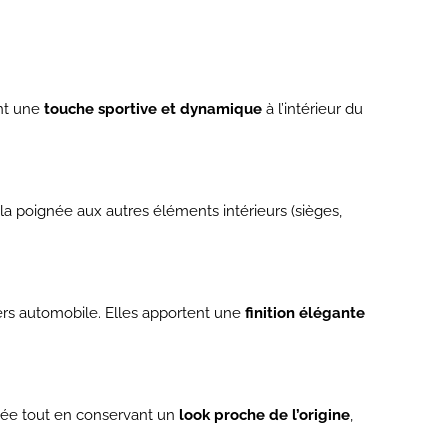
ent une
touche sportive et dynamique
à l’intérieur du
 la poignée aux autres éléments intérieurs (sièges,
vers automobile. Elles apportent une
finition élégante
ée tout en conservant un
look proche de l’origine
,