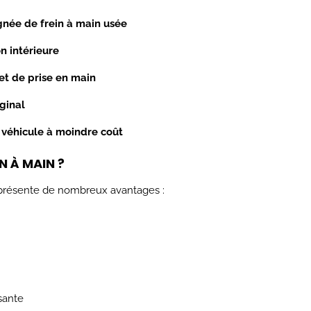
née de frein à main usée
n intérieure
et de prise en main
ginal
r véhicule à moindre coût
 À MAIN ?
présente de nombreux avantages :
sante