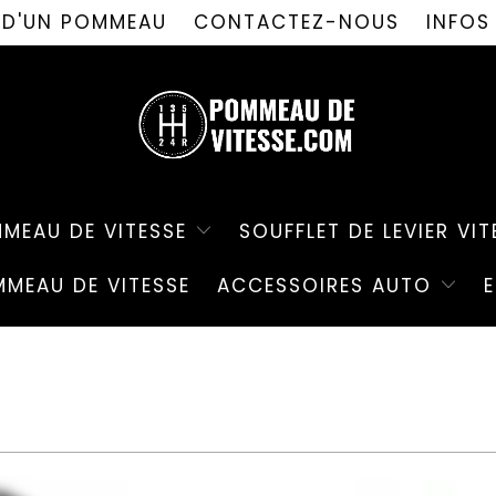
PROMO D'ÉTÉ ! ✨-10%✨ CODE " PDV26 " 🎁
N D'UN POMMEAU
CONTACTEZ-NOUS
INFOS
MEAU DE VITESSE
SOUFFLET DE LEVIER VIT
MEAU DE VITESSE
ACCESSOIRES AUTO