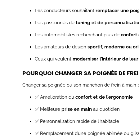
Les conducteurs souhaitant
remplacer une poig
Les passionnés de
tuning et de personnalisatio
Les automobilistes recherchant plus de
confort 
Les amateurs de design
sportif, moderne ou ori
Ceux qui veulent
moderniser l’intérieur de leu
POURQUOI CHANGER SA POIGNÉE DE FREIN
Changer sa poignée ou son manchon de frein à main 
✅ Amélioration du
confort et de l’ergonomie
✅ Meilleure
prise en main
au quotidien
✅ Personnalisation rapide de l’habitacle
✅ Remplacement d’une poignée abîmée ou glis