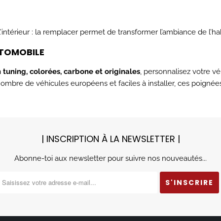
’intérieur : la remplacer permet de transformer l’ambiance de l’ha
UTOMOBILE
 tuning, colorées, carbone et originales
, personnalisez votre v
mbre de véhicules européens et faciles à installer, ces poignées s
| INSCRIPTION À LA NEWSLETTER |
Abonne-toi aux newsletter pour suivre nos nouveautés...