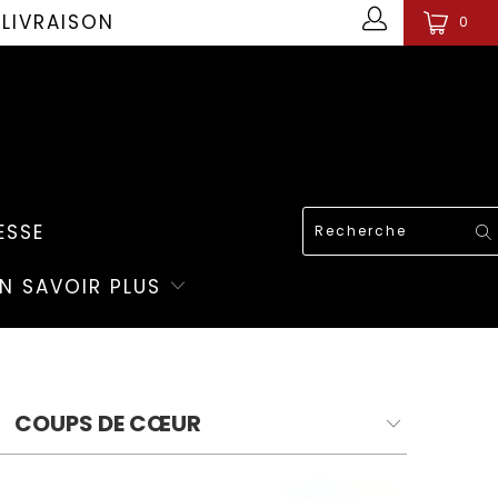
 LIVRAISON
0
ESSE
EN SAVOIR PLUS