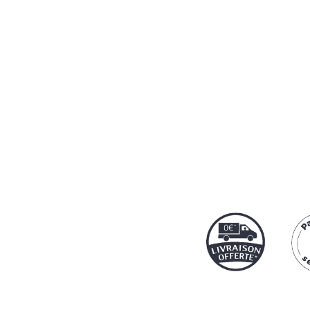
Notre protocol
par
Cart