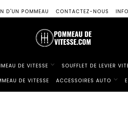
PROMO D'ÉTÉ ! ✨-10%✨ CODE " PDV26 " 🎁
ION D'UN POMMEAU
CONTACTEZ-NOUS
INF
MEAU DE VITESSE
SOUFFLET DE LEVIER VIT
MEAU DE VITESSE
ACCESSOIRES AUTO