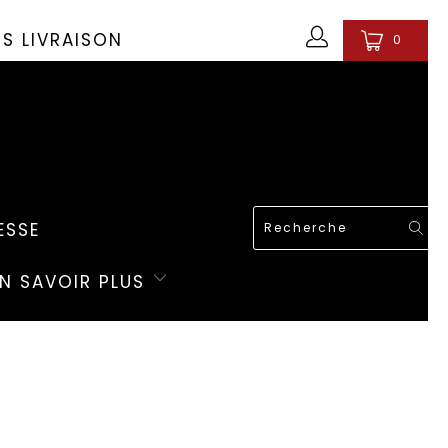
OS LIVRAISON
0
ESSE
EN SAVOIR PLUS