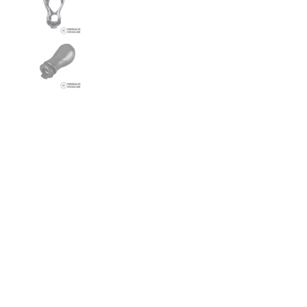
€39,99
AJOUTER AU PANIER
ACHETER MAINTENANT