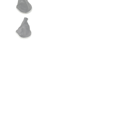
€26,99
AJOUTER AU PANIER
ACHETER MAINTENANT