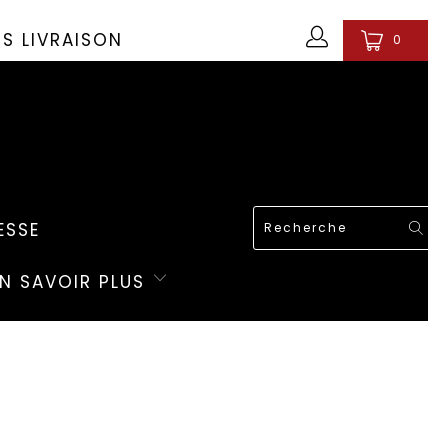
OS LIVRAISON
0
ESSE
EN SAVOIR PLUS