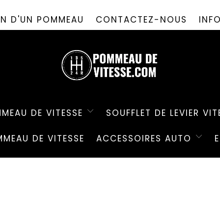
PROMO D'ÉTÉ ! ✨-10%✨ CODE " PDV26 " 🎁
ION D'UN POMMEAU
CONTACTEZ-NOUS
INF
MEAU DE VITESSE
SOUFFLET DE LEVIER VIT
MEAU DE VITESSE
ACCESSOIRES AUTO