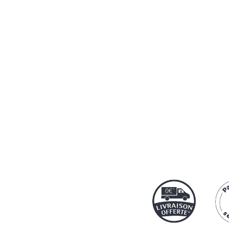
Notre protocol
par
Cart