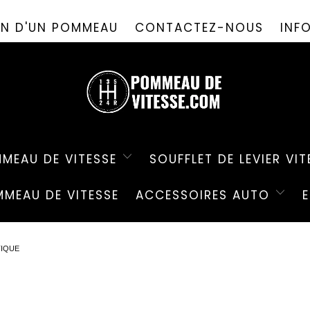
PROMO D'ÉTÉ ! ✨-10%✨ CODE " PDV26 " 🎁
ION D'UN POMMEAU
CONTACTEZ-NOUS
INF
MEAU DE VITESSE
SOUFFLET DE LEVIER VIT
MEAU DE VITESSE
ACCESSOIRES AUTO
TIQUE