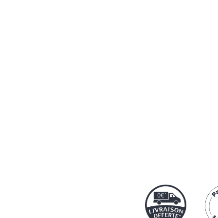
Notre protocol
par
Cart