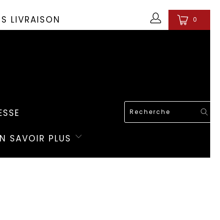
OS LIVRAISON
0
ESSE
EN SAVOIR PLUS