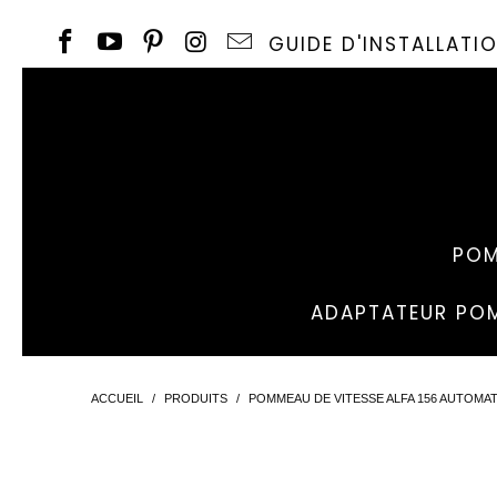
GUIDE D'INSTALLAT
POM
ADAPTATEUR POM
ACCUEIL
/
PRODUITS
/
POMMEAU DE VITESSE ALFA 156 AUTOMA