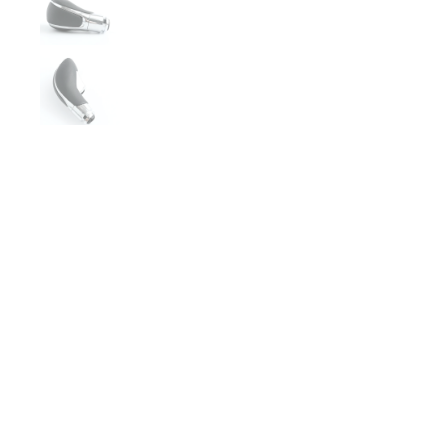
€44,99
AJOUTER AU PANIER
ACHETER MAINTENANT