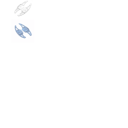
€65,00
COULEUR
GRIS
ROUGE
BLEU
NOIR