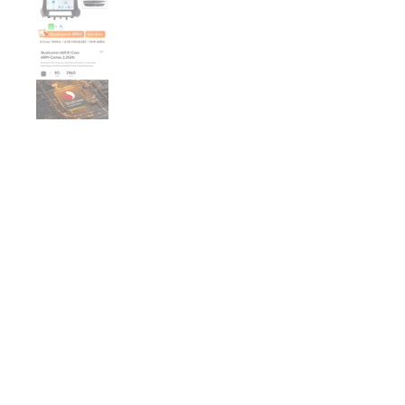
€300,00
VARIANTE
H5 4G 64G STYLE A
H5 4G 64G STYLE B
H5 4G 64G STYLE C
H6 6G 128G STYLE A
H6 6G 128G STYLE B
H6 6G 128G STYLE C