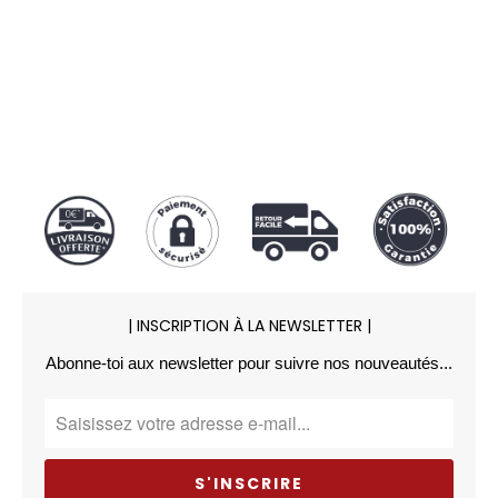
transaction sécurisée par
Carte
bancaire
,
Paypal
ou
Apple Pay
.
| INSCRIPTION À LA NEWSLETTER |
Abonne-toi aux newsletter pour suivre nos nouveautés...