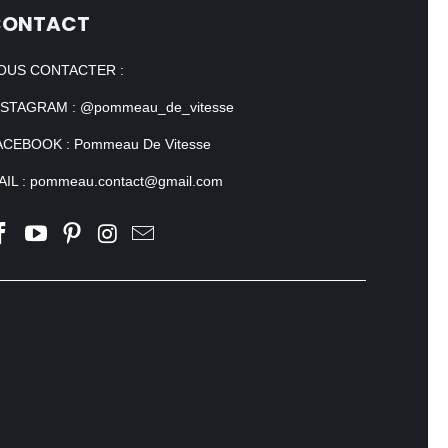
CONTACT
OUS CONTACTER :
NSTAGRAM : @pommeau_de_vitesse
ACEBOOK : Pommeau De Vitesse
AIL : pommeau.contact@gmail.com