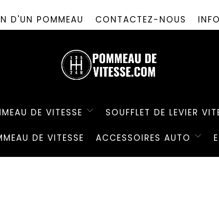
PROMO D'ÉTÉ ! ✨-10%✨ CODE " PDV26 " 🎁
ION D'UN POMMEAU
CONTACTEZ-NOUS
INF
MEAU DE VITESSE
SOUFFLET DE LEVIER VIT
MEAU DE VITESSE
ACCESSOIRES AUTO