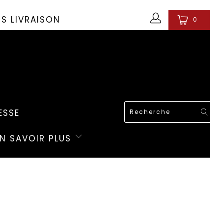
OS LIVRAISON
0
ESSE
EN SAVOIR PLUS