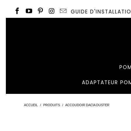
GUIDE D'INSTALLAT
POM
ADAPTATEUR POM
ACCUEIL
/
PRODUITS
/
ACCOUDOIR DACIA DUSTER