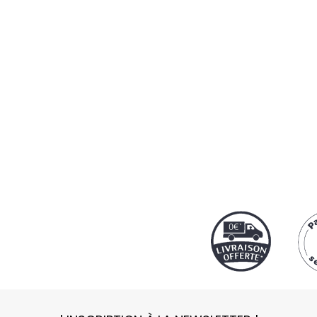
Notre protocol
par
Cart