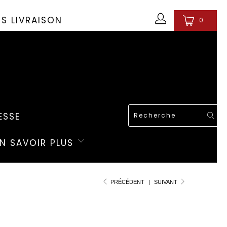
OS LIVRAISON
0
ESSE
EN SAVOIR PLUS
PRÉCÉDENT
|
SUIVANT