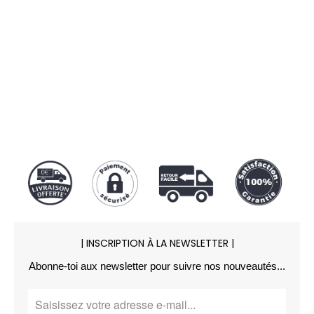
Notre protocole SSL garantit une
transaction sécurisée par
Carte
bancaire
,
Paypal
ou
Apple Pay
.
| INSCRIPTION À LA NEWSLETTER |
Abonne-toi aux newsletter pour suivre nos nouveautés...