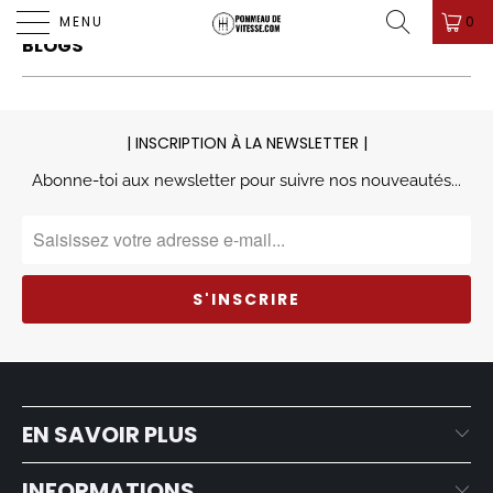

PROMO D'ÉTÉ ! ✨-10%✨ CODE " PDV26 " 🎁
0
MENU
BLOGS
| INSCRIPTION À LA NEWSLETTER |
Abonne-toi aux newsletter pour suivre nos nouveautés...
EN SAVOIR PLUS
INFORMATIONS